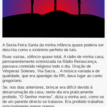
A Sexta-Feira Santa da minha infância quase poderia ser
descrita como o sinónimo perfeito de luto.
Ruas vazias, silêncio quase total. A rádio de minha casa,
permanentemente sintonizada na Rádio Renascença,
passava conteúdo religioso todo o dia. Oração de
Vésperas Solenes, Via-Sacra… A música variada e de
qualidade, que era apanágio da RR, dava lugar ao canto
gregoriano.
Se, nos dias anteriores, brincar era difícil devido à
desarrumação da casa, neste dia era praticamente
proibido. “O Senhor morreu”, dizia a minha avó, como se
de um parente directo se tratasse. Era proibido trabalhar,
principalmente pregar pregos.