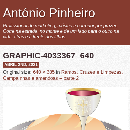
António Pinheiro
Profissional de marketing, músico e corredor por prazer.
Corre na estrada, no monte e de um lado para o outro na
vida, atrás e à frente dos filhos.
GRAPHIC-4033367_640
ABRIL 2ND, 2021
Original size:
640 × 385
in
Ramos, Cruzes e Limpezas.
Campaínhas e amendoas – parte 2