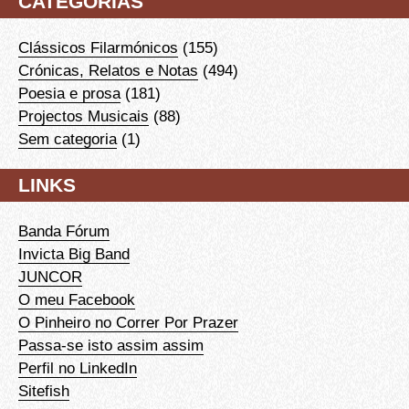
CATEGORIAS
Clássicos Filarmónicos
(155)
Crónicas, Relatos e Notas
(494)
Poesia e prosa
(181)
Projectos Musicais
(88)
Sem categoria
(1)
LINKS
Banda Fórum
Invicta Big Band
JUNCOR
O meu Facebook
O Pinheiro no Correr Por Prazer
Passa-se isto assim assim
Perfil no LinkedIn
Sitefish