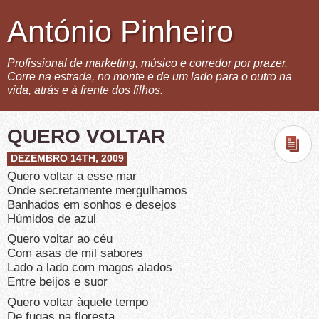
António Pinheiro
Profissional de marketing, músico e corredor por prazer.
Corre na estrada, no monte e de um lado para o outro na
vida, atrás e à frente dos filhos.
QUERO VOLTAR
DEZEMBRO 14TH, 2009
Quero voltar a esse mar
Onde secretamente mergulhamos
Banhados em sonhos e desejos
Húmidos de azul
Quero voltar ao céu
Com asas de mil sabores
Lado a lado com magos alados
Entre beijos e suor
Quero voltar àquele tempo
De fugas na floresta