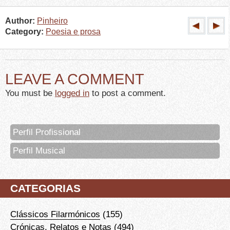
Author:
Pinheiro
Category:
Poesia e prosa
LEAVE A COMMENT
You must be
logged in
to post a comment.
Perfil Profissional
Perfil Musical
CATEGORIAS
Clássicos Filarmónicos
(155)
Crónicas, Relatos e Notas
(494)