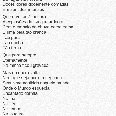
Doces dores docemente domadas
Em sentidos intensos
Quero voltar à loucura
A explosões de sangue ardente
Com o embalo da chuva como cama
E uma pela tão branca
Tão pura
Tão minha
Tão terna
Que para sempre
Eternamente
Na minha ficou gravada
Mas eu quero voltar
Nem que seja por um segundo
Sentir-me acolhido naquele mundo
Onde o Mundo esquecia
Encantado dormia
No mar
No céu
No tempo
Na loucura