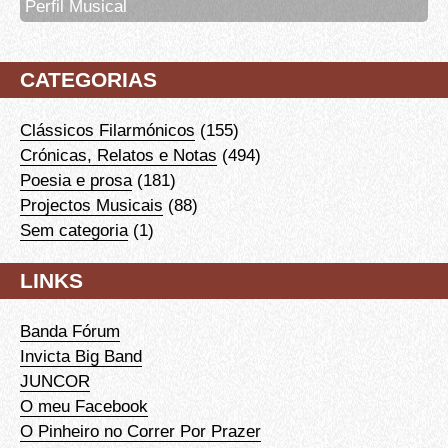
Perfil Musical
CATEGORIAS
Clássicos Filarmónicos
(155)
Crónicas, Relatos e Notas
(494)
Poesia e prosa
(181)
Projectos Musicais
(88)
Sem categoria
(1)
LINKS
Banda Fórum
Invicta Big Band
JUNCOR
O meu Facebook
O Pinheiro no Correr Por Prazer