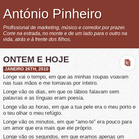
António Pinheiro
Profissional de marketing, músico e corredor por prazer.
Corre na estrada, no monte e de um lado para o outro na
vida, atrás e à frente dos filhos.
ONTEM E HOJE
JANEIRO 26TH, 2010
Longe vai o tempo, em que as minhas roupas voavam
nas tuas mãos e me tomavas por inteiro.
Longe vão os dias, em que os lábios falavam sem
palavras e as línguas eram poesia.
Longe vão as horas, em que a tua pele era o meu porto e
o teu olhar o meu refúgio.
Longe vão os minutos, em que “amo-te” era pouco para
um amor que era mais que ele próprio.
Longe vão os segundos, em que eramos apenas um