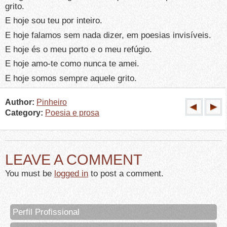
grito.
E hoje sou teu por inteiro.
E hoje falamos sem nada dizer, em poesias invisíveis.
E hoje és o meu porto e o meu refúgio.
E hoje amo-te como nunca te amei.
E hoje somos sempre aquele grito.
Author:
Pinheiro
Category:
Poesia e prosa
LEAVE A COMMENT
You must be
logged in
to post a comment.
Perfil Profissional