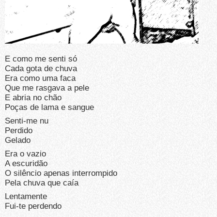
E como me senti só
Cada gota de chuva
Era como uma faca
Que me rasgava a pele
E abria no chão
Poças de lama e sangue
Senti-me nu
Perdido
Gelado
Era o vazio
A escuridão
O silêncio apenas interrompido
Pela chuva que caía
Lentamente
Fui-te perdendo