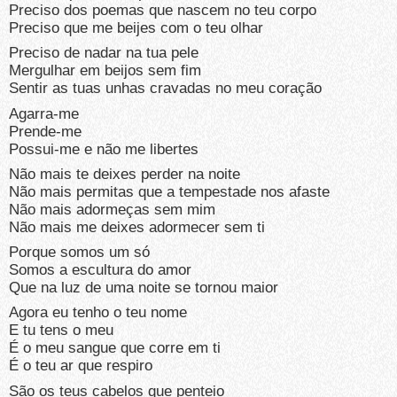
Preciso dos poemas que nascem no teu corpo
Preciso que me beijes com o teu olhar
Preciso de nadar na tua pele
Mergulhar em beijos sem fim
Sentir as tuas unhas cravadas no meu coração
Agarra-me
Prende-me
Possui-me e não me libertes
Não mais te deixes perder na noite
Não mais permitas que a tempestade nos afaste
Não mais adormeças sem mim
Não mais me deixes adormecer sem ti
Porque somos um só
Somos a escultura do amor
Que na luz de uma noite se tornou maior
Agora eu tenho o teu nome
E tu tens o meu
É o meu sangue que corre em ti
É o teu ar que respiro
São os teus cabelos que penteio