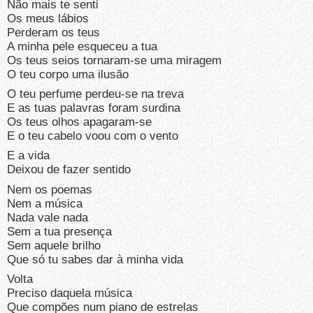
Não mais te senti
Os meus lábios
Perderam os teus
A minha pele esqueceu a tua
Os teus seios tornaram-se uma miragem
O teu corpo uma ilusão
O teu perfume perdeu-se na treva
E as tuas palavras foram surdina
Os teus olhos apagaram-se
E o teu cabelo voou com o vento
E a vida
Deixou de fazer sentido
Nem os poemas
Nem a música
Nada vale nada
Sem a tua presença
Sem aquele brilho
Que só tu sabes dar à minha vida
Volta
Preciso daquela música
Que compões num piano de estrelas