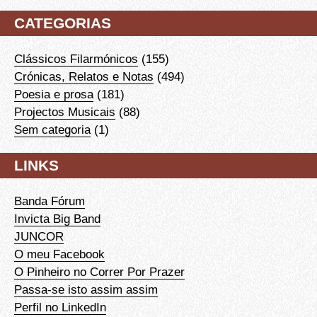
CATEGORIAS
Clássicos Filarmónicos
(155)
Crónicas, Relatos e Notas
(494)
Poesia e prosa
(181)
Projectos Musicais
(88)
Sem categoria
(1)
LINKS
Banda Fórum
Invicta Big Band
JUNCOR
O meu Facebook
O Pinheiro no Correr Por Prazer
Passa-se isto assim assim
Perfil no LinkedIn