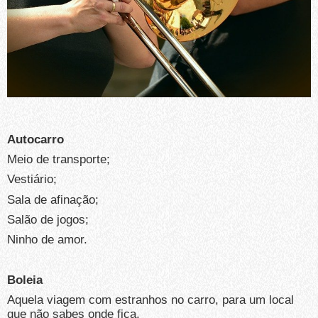
Autocarro
Meio de transporte;
Vestiário;
Sala de afinação;
Salão de jogos;
Ninho de amor.
Boleia
Aquela viagem com estranhos no carro, para um local
que não sabes onde fica.