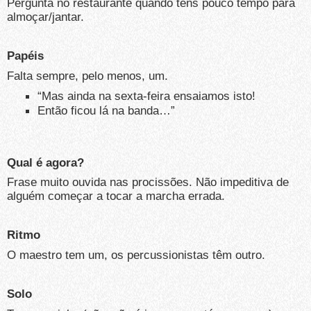
Pergunta no restaurante quando tens pouco tempo para
almoçar/jantar.
Papéis
Falta sempre, pelo menos, um.
“Mas ainda na sexta-feira ensaiamos isto!
Então ficou lá na banda…”
Qual é agora?
Frase muito ouvida nas procissões. Não impeditiva de
alguém começar a tocar a marcha errada.
Ritmo
O maestro tem um, os percussionistas têm outro.
Solo