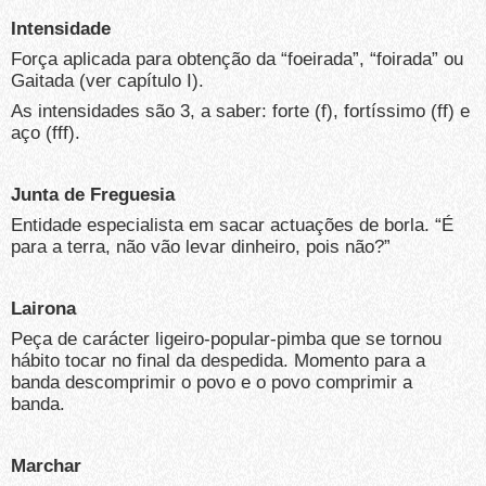
Intensidade
Força aplicada para obtenção da “foeirada”, “foirada” ou
Gaitada (ver capítulo I).
As intensidades são 3, a saber: forte (f), fortíssimo (ff) e
aço (fff).
Junta de Freguesia
Entidade especialista em sacar actuações de borla. “É
para a terra, não vão levar dinheiro, pois não?”
Lairona
Peça de carácter ligeiro-popular-pimba que se tornou
hábito tocar no final da despedida. Momento para a
banda descomprimir o povo e o povo comprimir a
banda.
Marchar