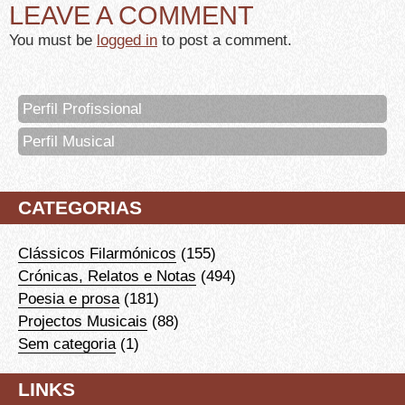
LEAVE A COMMENT
You must be
logged in
to post a comment.
Perfil Profissional
Perfil Musical
CATEGORIAS
Clássicos Filarmónicos
(155)
Crónicas, Relatos e Notas
(494)
Poesia e prosa
(181)
Projectos Musicais
(88)
Sem categoria
(1)
LINKS