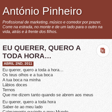
António Pinheiro
Profissional de marketing, músico e corredor por prazer.
Corre na estrada, no monte e de um lado para o outro na
vida, atrás e à frente dos filhos.
EU QUERER, QUERO A
TODA HORA…
ABRIL 2ND, 2011
Eu querer, quero a toda a hora…
Os teus olhos e a tua boca
A tua boca na minha
Lábios doces
Ternos
Que me dizem tanto quando se abrem aos meus
Eu querer, quero a toda hora
Saber-te ao meu lado
Calmamente ouvindo o meu Mundo