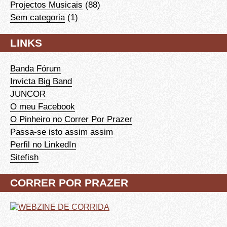
Projectos Musicais
(88)
Sem categoria
(1)
LINKS
Banda Fórum
Invicta Big Band
JUNCOR
O meu Facebook
O Pinheiro no Correr Por Prazer
Passa-se isto assim assim
Perfil no LinkedIn
Sitefish
CORRER POR PRAZER