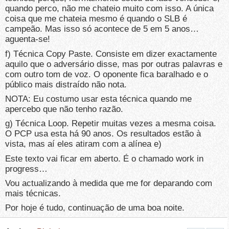
quando perco, não me chateio muito com isso. A única
coisa que me chateia mesmo é quando o SLB é
campeão. Mas isso só acontece de 5 em 5 anos…
aguenta-se!
f) Técnica Copy Paste. Consiste em dizer exactamente
aquilo que o adversário disse, mas por outras palavras e
com outro tom de voz. O oponente fica baralhado e o
público mais distraído não nota.
NOTA: Eu costumo usar esta técnica quando me
apercebo que não tenho razão.
g) Técnica Loop. Repetir muitas vezes a mesma coisa.
O PCP usa esta há 90 anos. Os resultados estão à
vista, mas aí eles atiram com a alínea e)
Este texto vai ficar em aberto. É o chamado work in
progress…
Vou actualizando à medida que me for deparando com
mais técnicas.
Por hoje é tudo, continuação de uma boa noite.