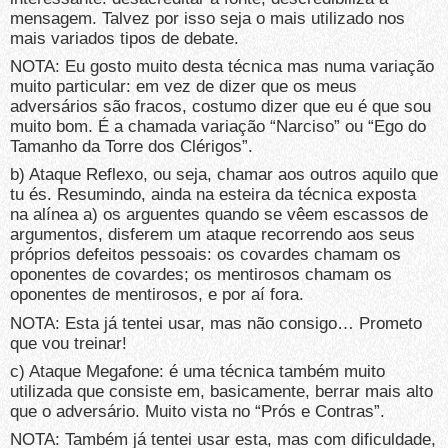
mensagem. Talvez por isso seja o mais utilizado nos
mais variados tipos de debate.
NOTA: Eu gosto muito desta técnica mas numa variação
muito particular: em vez de dizer que os meus
adversários são fracos, costumo dizer que eu é que sou
muito bom. É a chamada variação “Narciso” ou “Ego do
Tamanho da Torre dos Clérigos”.
b) Ataque Reflexo, ou seja, chamar aos outros aquilo que
tu és. Resumindo, ainda na esteira da técnica exposta
na alínea a) os arguentes quando se vêem escassos de
argumentos, disferem um ataque recorrendo aos seus
próprios defeitos pessoais: os covardes chamam os
oponentes de covardes; os mentirosos chamam os
oponentes de mentirosos, e por aí fora.
NOTA: Esta já tentei usar, mas não consigo… Prometo
que vou treinar!
c) Ataque Megafone: é uma técnica também muito
utilizada que consiste em, basicamente, berrar mais alto
que o adversário. Muito vista no “Prós e Contras”.
NOTA: Também já tentei usar esta, mas com dificuldade,