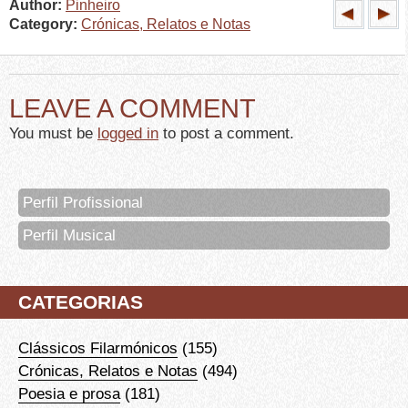
Author:
Pinheiro
Category:
Crónicas, Relatos e Notas
LEAVE A COMMENT
You must be
logged in
to post a comment.
Perfil Profissional
Perfil Musical
CATEGORIAS
Clássicos Filarmónicos
(155)
Crónicas, Relatos e Notas
(494)
Poesia e prosa
(181)