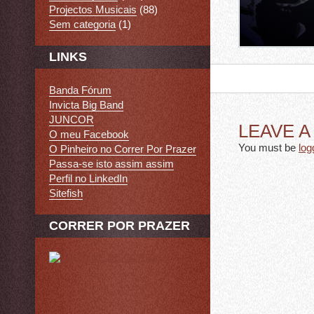
Projectos Musicais
(88)
Sem categoria
(1)
LINKS
Banda Fórum
Invicta Big Band
JUNCOR
LEAVE 
O meu Facebook
You must be
log
O Pinheiro no Correr Por Prazer
Passa-se isto assim assim
Perfil no LinkedIn
Sitefish
CORRER POR PRAZER