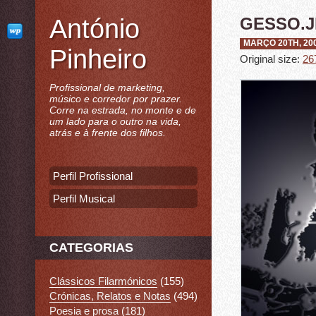
António
GESSO.
MARÇO 20TH, 20
Pinheiro
Original size:
26
Profissional de marketing,
músico e corredor por prazer.
Corre na estrada, no monte e de
um lado para o outro na vida,
atrás e à frente dos filhos.
Perfil Profissional
Perfil Musical
CATEGORIAS
Clássicos Filarmónicos
(155)
Crónicas, Relatos e Notas
(494)
Poesia e prosa
(181)