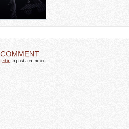
A COMMENT
ged in
to post a comment.