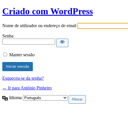
Criado com WordPress
Nome de utilizador ou endereço de email
Senha
Manter sessão
Esqueceu-se da senha?
← Ir para António Pinheiro
Idioma