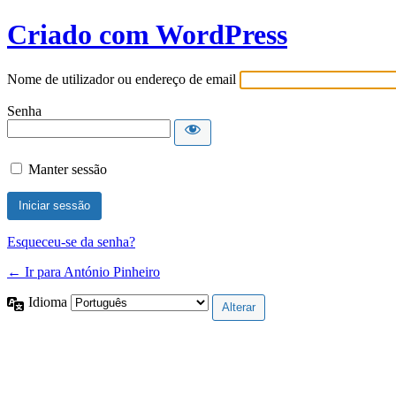
Criado com WordPress
Nome de utilizador ou endereço de email
Senha
Manter sessão
Esqueceu-se da senha?
← Ir para António Pinheiro
Idioma