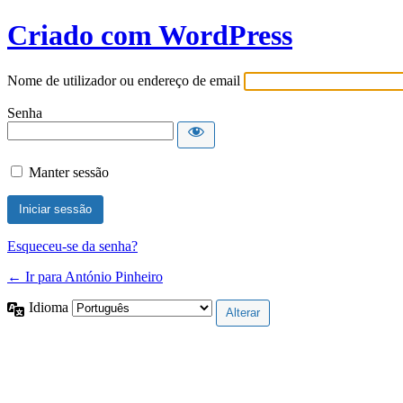
Criado com WordPress
Nome de utilizador ou endereço de email
Senha
Manter sessão
Esqueceu-se da senha?
← Ir para António Pinheiro
Idioma